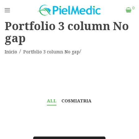
0
Portfolio 3 column No
gap
Inicio
Portfolio 3 column No gap
ALL
COSMIATRIA
LIMPIEZA PROFUNDA