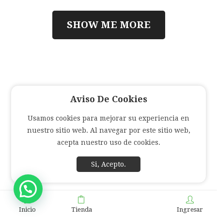
SHOW ME MORE
Aviso De Cookies
Usamos cookies para mejorar su experiencia en
nuestro sitio web. Al navegar por este sitio web,
acepta nuestro uso de cookies.
Si, Acepto.
Inicio
Tienda
Ingresar