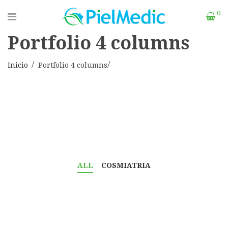
0
Portfolio 4 columns
Inicio
Portfolio 4 columns
ALL
COSMIATRIA
LIMPIEZA
PROFUNDA