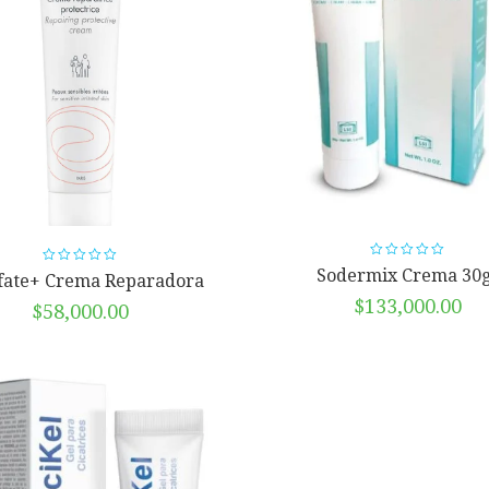
Sodermix Crema 30
lfate+ Crema Reparadora
$
133,000.00
$
58,000.00