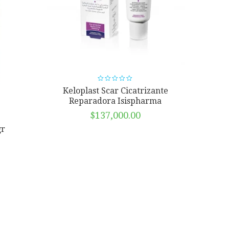
Keloplast Scar Cicatrizante
Reparadora Isispharma
$
137,000.00
gr