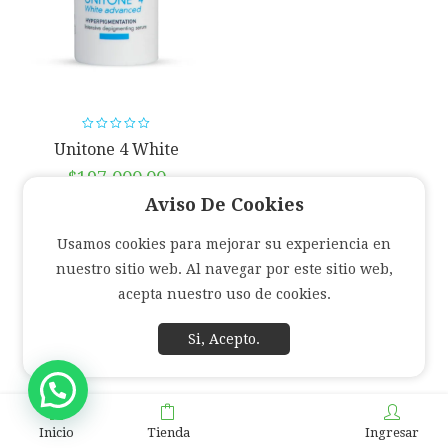
Unitone 4 White
Advanced Serum
$
197,000.00
Isispharma
Aviso De Cookies
Usamos cookies para mejorar su experiencia en
nuestro sitio web. Al navegar por este sitio web,
acepta nuestro uso de cookies.
Si, Acepto.
Inicio
Tienda
Ingresar