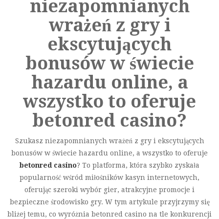
niezapomnianych
wrażeń z gry i
ekscytujących
bonusów w świecie
hazardu online, a
wszystko to oferuje
betonred casino?
Szukasz niezapomnianych wrażeń z gry i ekscytujących
bonusów w świecie hazardu online, a wszystko to oferuje
betonred casino
? To platforma, która szybko zyskała
popularność wśród miłośników kasyn internetowych,
oferując szeroki wybór gier, atrakcyjne promocje i
bezpieczne środowisko gry. W tym artykule przyjrzymy się
bliżej temu, co wyróżnia betonred casino na tle konkurencji