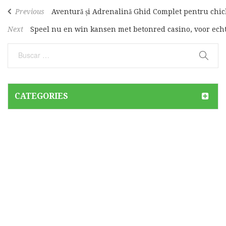
Navegación
Previous
Previous
Aventură și Adrenalină Ghid Complet pentru chicke
de
Post
Next
Next
Speel nu en win kansen met betonred casino, voor ech
entradas
Post
CATEGORIES