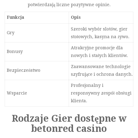
potwierdzają liczne pozytywne opinie.
Funkcja
Opis
Szeroki wybór slotów, gier
Gry
stołowych, kasyna na żywo.
Atrakcyjne promocje dla
Bonusy
nowych i stałych klientów.
Zaawansowane technologie
Bezpieczeństwo
szyfrujące i ochrona danych.
Profesjonalny i
Wsparcie
responsywny zespół obsługi
klienta.
Rodzaje Gier dostępne w
betonred casino