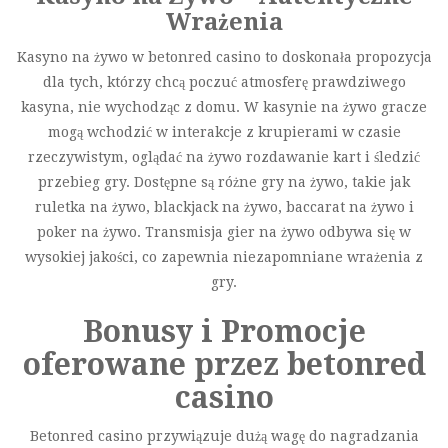
Wrażenia
Kasyno na żywo w betonred casino to doskonała propozycja
dla tych, którzy chcą poczuć atmosferę prawdziwego
kasyna, nie wychodząc z domu. W kasynie na żywo gracze
mogą wchodzić w interakcje z krupierami w czasie
rzeczywistym, oglądać na żywo rozdawanie kart i śledzić
przebieg gry. Dostępne są różne gry na żywo, takie jak
ruletka na żywo, blackjack na żywo, baccarat na żywo i
poker na żywo. Transmisja gier na żywo odbywa się w
wysokiej jakości, co zapewnia niezapomniane wrażenia z
gry.
Bonusy i Promocje
oferowane przez betonred
casino
Betonred casino przywiązuje dużą wagę do nagradzania