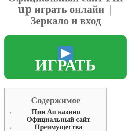
up играть онлайн |
Зеркало и вход
ИГРАТЬ
Содержимое
Пин Ап казино –
Официальный сайт
Преимущества