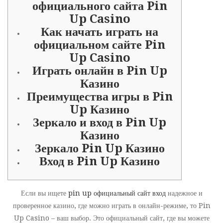
официального сайта Pin
Up Casino
Как начать играть на
официальном сайте Pin
Up Casino
Играть онлайн в Pin Up
Казино
Преимущества игры в Pin
Up Казино
Зеркало и вход в Pin Up
Казино
Зеркало Pin Up Казино
Вход в Pin Up Казино
Если вы ищете
pin up официальный сайт вход
надежное и
проверенное казино, где можно играть в онлайн-режиме, то Pin
Up Casino – ваш выбор. Это официальный сайт, где вы можете