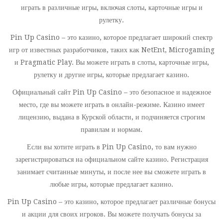
играть в различные игры, включая слоты, карточные игры и
рулетку.
Pin Up Casino – это казино, которое предлагает широкий спектр
игр от известных разработчиков, таких как NetEnt, Microgaming
и Pragmatic Play. Вы можете играть в слоты, карточные игры,
рулетку и другие игры, которые предлагает казино.
Официальный сайт Pin Up Casino – это безопасное и надежное
место, где вы можете играть в онлайн-режиме. Казино имеет
лицензию, выдана в Курской области, и подчиняется строгим
правилам и нормам.
Если вы хотите играть в Pin Up Casino, то вам нужно
зарегистрироваться на официальном сайте казино. Регистрация
занимает считанные минуты, и после нее вы сможете играть в
любые игры, которые предлагает казино.
Pin Up Casino – это казино, которое предлагает различные бонусы
и акции для своих игроков. Вы можете получать бонусы за