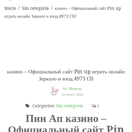
Inicio
Sin categoría
казино – Официальный сайт Pin up
играть онлайн Зеркало и вход.4973 (3)
казино – Официальный сайт Pin up играть онлайн
Зеркало и вход.4973 (3)
By:
Uberney
21 enero 2026
Categories:
Sin categoría
0
Пин Ап казино –
Официальный сайт Pin