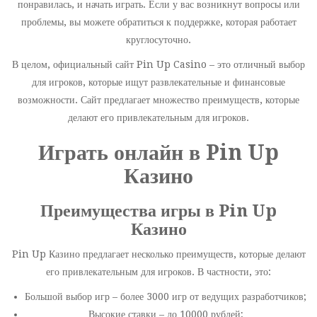
понравилась, и начать играть. Если у вас возникнут вопросы или
проблемы, вы можете обратиться к поддержке, которая работает
круглосуточно.
В целом, официальный сайт Pin Up Casino – это отличный выбор
для игроков, которые ищут развлекательные и финансовые
возможности. Сайт предлагает множество преимуществ, которые
делают его привлекательным для игроков.
Играть онлайн в Pin Up
Казино
Преимущества игры в Pin Up
Казино
Pin Up Казино предлагает несколько преимуществ, которые делают
его привлекательным для игроков. В частности, это:
Большой выбор игр – более 3000 игр от ведущих разработчиков;
Высокие ставки – до 10000 рублей;