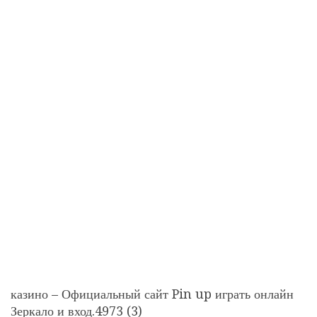
казино – Официальный сайт Pin up играть онлайн
Зеркало и вход.4973 (3)