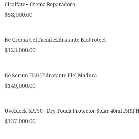
Cicalfate+ Crema Reparadora
$
58,000.00
Bé Crema Gel Facial Hidratante BioProtect
$
123,000.00
Bé Serum H50 Hidratante Piel Madura
$
149,000.00
Uveblock SPF50+ Dry Touch Protector Solar 40ml ISIS
$
137,000.00