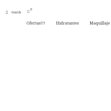
0
Search
Ofertas!!!
Hidratantes
Maquillaje