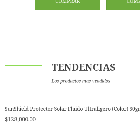
COMPRAR
COM
TENDENCIAS
Los productos mas vendidos
SunShield Protector Solar Fluido Ultraligero (Color) 60g
$
128,000.00