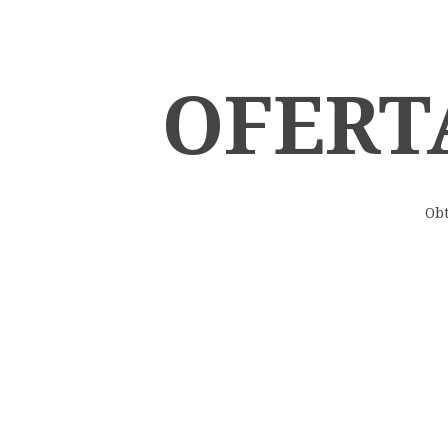
OFERT
Obt