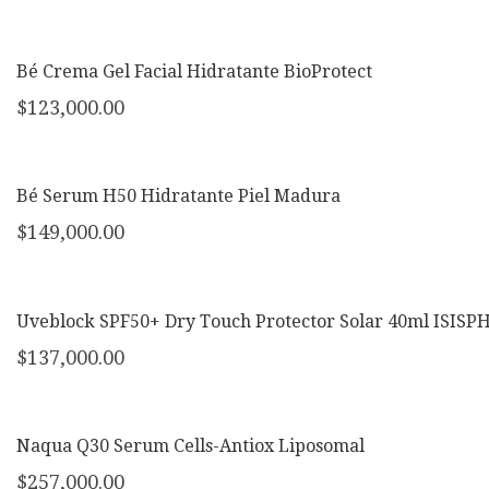
Bé Crema Gel Facial Hidratante BioProtect
$
123,000.00
Bé Serum H50 Hidratante Piel Madura
$
149,000.00
Uveblock SPF50+ Dry Touch Protector Solar 40ml ISIS
$
137,000.00
Naqua Q30 Serum Cells-Antiox Liposomal
$
257,000.00