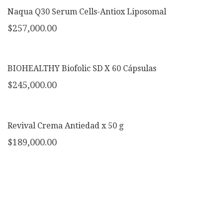
Naqua Q30 Serum Cells-Antiox Liposomal
$
257,000.00
BIOHEALTHY Biofolic SD X 60 Cápsulas
$
245,000.00
Revival Crema Antiedad x 50 g
$
189,000.00