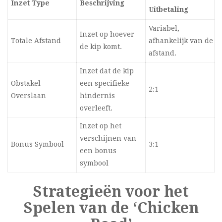
Inzet Type
Beschrijving
Uitbetaling
Variabel,
Inzet op hoever
Totale Afstand
afhankelijk van de
de kip komt.
afstand.
Inzet dat de kip
Obstakel
een specifieke
2:1
Overslaan
hindernis
overleeft.
Inzet op het
verschijnen van
Bonus Symbool
3:1
een bonus
symbool
Strategieën voor het
Spelen van de ‘Chicken