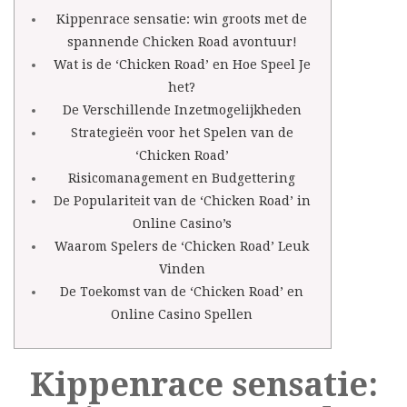
Kippenrace sensatie: win groots met de
spannende Chicken Road avontuur!
Wat is de ‘Chicken Road’ en Hoe Speel Je
het?
De Verschillende Inzetmogelijkheden
Strategieën voor het Spelen van de
‘Chicken Road’
Risicomanagement en Budgettering
De Populariteit van de ‘Chicken Road’ in
Online Casino’s
Waarom Spelers de ‘Chicken Road’ Leuk
Vinden
De Toekomst van de ‘Chicken Road’ en
Online Casino Spellen
Kippenrace sensatie: