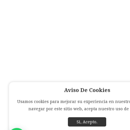
Aviso De Cookies
Usamos cookies para mejorar su experiencia en nuestro 
navegar por este sitio web, acepta nuestro uso de 
Si, Acepto.