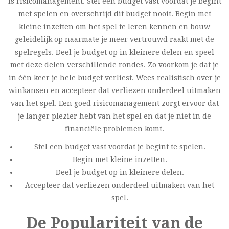
is risicomanagement. Stel een budget vast voordat je begint
met spelen en overschrijd dit budget nooit. Begin met
kleine inzetten om het spel te leren kennen en bouw
geleidelijk op naarmate je meer vertrouwd raakt met de
spelregels. Deel je budget op in kleinere delen en speel
met deze delen verschillende rondes. Zo voorkom je dat je
in één keer je hele budget verliest. Wees realistisch over je
winkansen en accepteer dat verliezen onderdeel uitmaken
van het spel. Een goed risicomanagement zorgt ervoor dat
je langer plezier hebt van het spel en dat je niet in de
financiële problemen komt.
Stel een budget vast voordat je begint te spelen.
Begin met kleine inzetten.
Deel je budget op in kleinere delen.
Accepteer dat verliezen onderdeel uitmaken van het
spel.
De Populariteit van de