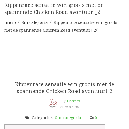
Kippenrace sensatie win groots met de
spannende Chicken Road avontuur!_2
Inicio
Sin categoría
Kippenrace sensatie win groots
met de spannende Chicken Road avontuur!_2
Kippenrace sensatie win groots met de
spannende Chicken Road avontuur!_2
By:
Uberney
21 enero 2026
Categories:
Sin categoría
0