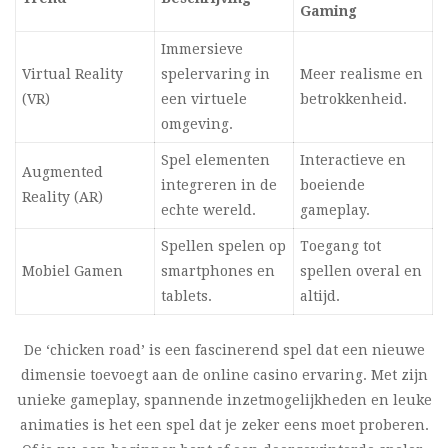
Gaming
Immersieve
Virtual Reality
spelervaring in
Meer realisme en
(VR)
een virtuele
betrokkenheid.
omgeving.
Spel elementen
Interactieve en
Augmented
integreren in de
boeiende
Reality (AR)
echte wereld.
gameplay.
Spellen spelen op
Toegang tot
Mobiel Gamen
smartphones en
spellen overal en
tablets.
altijd.
De ‘chicken road’ is een fascinerend spel dat een nieuwe
dimensie toevoegt aan de online casino ervaring. Met zijn
unieke gameplay, spannende inzetmogelijkheden en leuke
animaties is het een spel dat je zeker eens moet proberen.