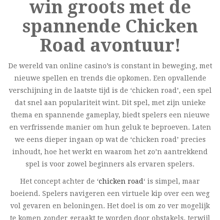
win groots met de
spannende Chicken
Road avontuur!
De wereld van online casino’s is constant in beweging, met
nieuwe spellen en trends die opkomen. Een opvallende
verschijning in de laatste tijd is de ‘chicken road’, een spel
dat snel aan populariteit wint. Dit spel, met zijn unieke
thema en spannende gameplay, biedt spelers een nieuwe
en verfrissende manier om hun geluk te beproeven. Laten
we eens dieper ingaan op wat de ‘chicken road’ precies
inhoudt, hoe het werkt en waarom het zo’n aantrekkend
spel is voor zowel beginners als ervaren spelers.
Het concept achter de ‘
chicken road
‘ is simpel, maar
boeiend. Spelers navigeren een virtuele kip over een weg
vol gevaren en beloningen. Het doel is om zo ver mogelijk
te komen zonder geraakt te worden door obstakels, terwijl