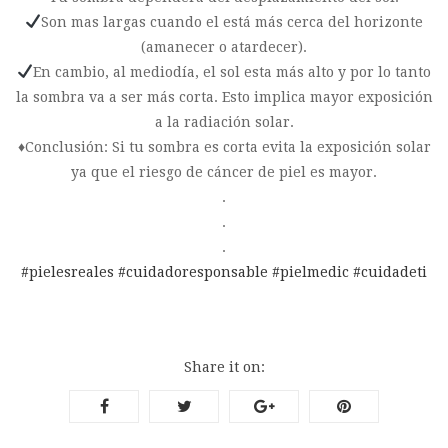
Son mas largas cuando el está más cerca del horizonte
(amanecer o atardecer).
En cambio, al mediodía, el sol esta más alto y por lo tanto
la sombra va a ser más corta. Esto implica mayor exposición
a la radiación solar.
♦️Conclusión: Si tu sombra es corta evita la exposición solar
ya que el riesgo de cáncer de piel es mayor.
.
.
.
#pielesreales
#cuidadoresponsable
#pielmedic
#cuidadeti
Share it on: