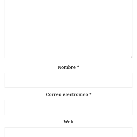
Nombre
*
Correo electrónico
*
Web