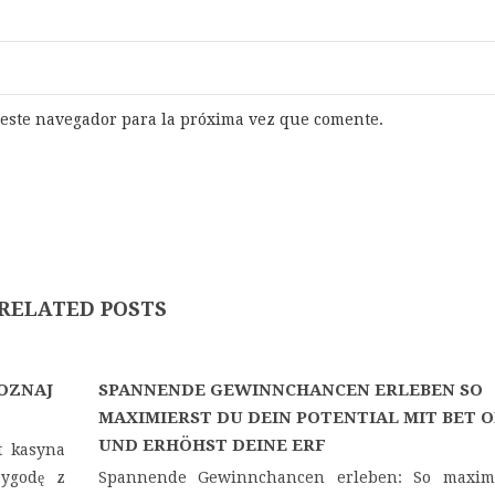
 este navegador para la próxima vez que comente.
RELATED POSTS
OZNAJ
SPANNENDE GEWINNCHANCEN ERLEBEN SO
MAXIMIERST DU DEIN POTENTIAL MIT BET 
UND ERHÖHST DEINE ERF
t kasyna
zygodę z
Spannende Gewinnchancen erleben: So maxim