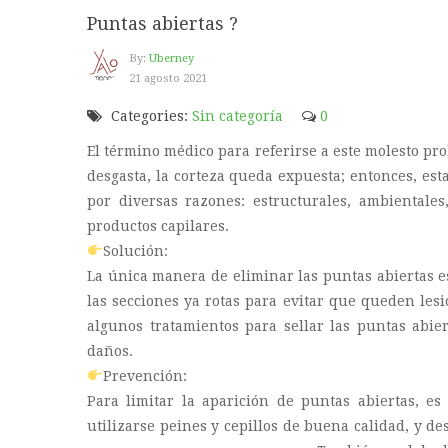
Puntas abiertas ?
By:
Uberney
21 agosto 2021
Categories:
Sin categoría
0
El término médico para referirse a este molesto pr
desgasta, la corteza queda expuesta; entonces, est
por diversas razones: estructurales, ambientale
productos capilares.
Solución:
La única manera de eliminar las puntas abiertas es
las secciones ya rotas para evitar que queden lesi
algunos tratamientos para sellar las puntas abie
daños.
Prevención:
Para limitar la aparición de puntas abiertas, es
utilizarse peines y cepillos de buena calidad, y d